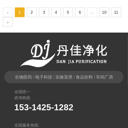
‹
1
2
3
4
5
6
...
10
11
›
生物医药
电子科技
实验室类
食品饮料
车间厂房
|
|
|
|
全国统一
咨询热线
153-1425-1282
全国服务热线: