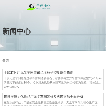
新闻中心
您的位置 : 首页
/
新闻
/
新闻动态
分类
十级芯片厂无尘车间装修尘埃粒子控制综合指南
十级无尘车间是先进半导体制造的基石，它要求每立方米空气中的空气≥0.1μm
的颗粒不能超过10个。控制对象已经从肉眼可见的灰尘转变为微粒，其控制方
法是一个全面的系统工程，覆盖气流、材料、人员和工艺。我们来看看十级芯
2026-08-05
片厂无尘车间装修过程中的有效控制方法:
建设屏障：化妆品厂无尘车间装修及灭菌方法全面分析
在化妆品行业，产品的安全性和稳定性是生命线。无尘车间作为核心生产区，