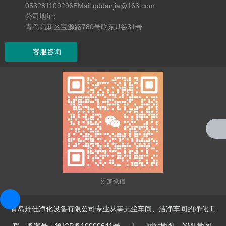
053281109296EMail:qddanjia@163.com
公司地址:
青岛高新区宝源路780号联东U谷31号
客服咨询
添加微信
青岛丹佳净化设备有限公司专业从事无尘车间、洁净车间的净化工